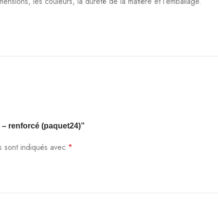
ensions, les couleurs, la dureté de la matière et l’emballage.
n – renforcé (paquet24)”
s sont indiqués avec
*