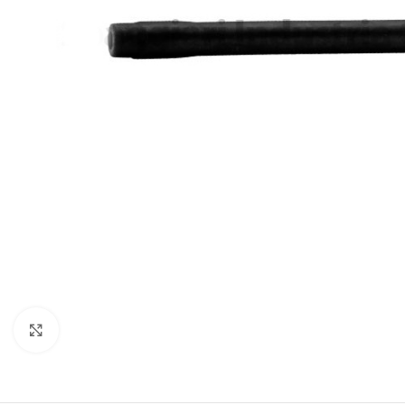
Click to enlarge