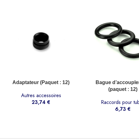
AJOUTER AU PANIER
AJOUTER AU PANIER
Adaptateur (Paquet : 12)
Bague d’accoupl
(paquet : 12)
Autres accessoires
23,74
€
Raccords pour tu
6,73
€