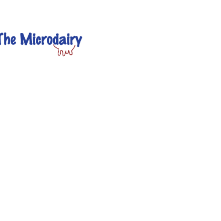
Accueil
Tubes et tuyaux
Tube de pulsation
Tube de pulsation – 