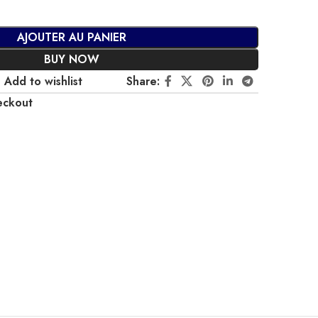
AJOUTER AU PANIER
BUY NOW
Add to wishlist
Share:
eckout