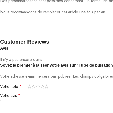
Des personnalisations sont possibles concernant : la forme, les dim
Nous recommandons de remplacer cet article une fois par an.
Customer Reviews​
Avis
Il n’y a pas encore d’avis.
Soyez le premier à laisser votre avis sur “Tube de pulsatio
Votre adresse e-mail ne sera pas publiée.
Les champs obligatoire
Votre note
*
Votre avis
*