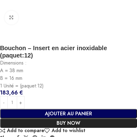
Click to enlarge
Bouchon – Insert en acier inoxidable
(paquet:12)
Dimensions :
A = 38 mm
B = 16 mm
1 Unité = (paquet:12)
183,66
€
AJOUTER AU PANIER
BUY NOW
Add to compare
Add to wishlist