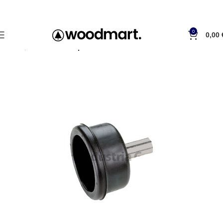
0
0,00
Accueil
Bouchons et prises