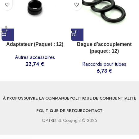
Adaptateur (Paquet : 12)
Bague d’accouplement
(paquet : 12)
Autres accessoires
23,74
€
Raccords pour tubes
6,73
€
À PROPOS
SUIVRE LA COMMANDE
POLITIQUE DE CONFIDENTIALITÉ
POLITIQUE DE RETOUR
CONTACT
OPTRD SL Copyright © 2025