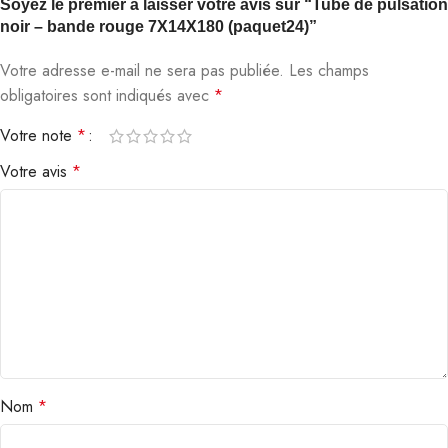
Soyez le premier à laisser votre avis sur “Tube de pulsation
noir – bande rouge 7X14X180 (paquet24)”
Votre adresse e-mail ne sera pas publiée.
Les champs
obligatoires sont indiqués avec
*
Votre note
*
Votre avis
*
Nom
*