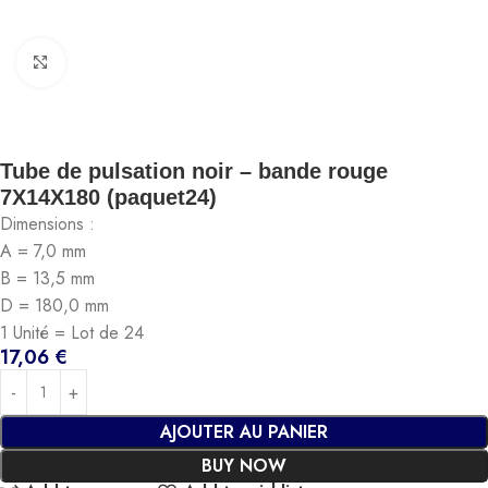
Click to enlarge
Tube de pulsation noir – bande rouge
7X14X180 (paquet24)
Dimensions :
A = 7,0 mm
B = 13,5 mm
D = 180,0 mm
1 Unité = Lot de 24
17,06
€
AJOUTER AU PANIER
BUY NOW