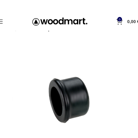
0
0,00
Accueil
Bouchons et prises