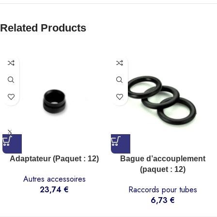
Related Products
Adaptateur (Paquet : 12)
Bague d’accouplement
(paquet : 12)
Autres accessoires
23,74
€
Raccords pour tubes
6,73
€