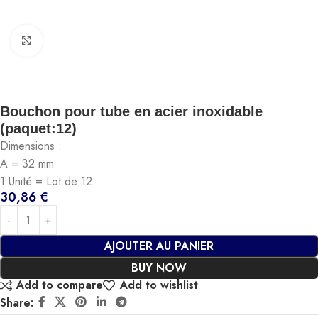
Click to enlarge
Bouchon pour tube en acier inoxidable
(paquet:12)
Dimensions :
A = 32 mm
1 Unité = Lot de 12
30,86
€
AJOUTER AU PANIER
BUY NOW
Add to compare
Add to wishlist
Share: